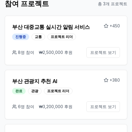
참여 프로젝트
총
3
개 프로젝트
+
450
부산 대중교통 실시간 알림 서비스
진행중
교통
프로젝트 리더
8
명 참여
₩
2,500,000
후원
프로젝트 보기
+
380
부산 관광지 추천 AI
완료
관광
프로젝트 리더
6
명 참여
₩
3,200,000
후원
프로젝트 보기