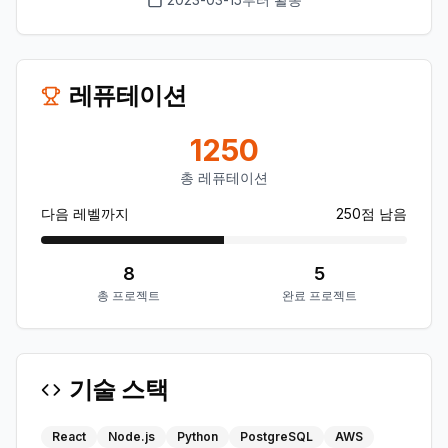
레퓨테이션
1250
총 레퓨테이션
다음 레벨까지
250
점 남음
8
5
총 프로젝트
완료 프로젝트
기술 스택
React
Node.js
Python
PostgreSQL
AWS