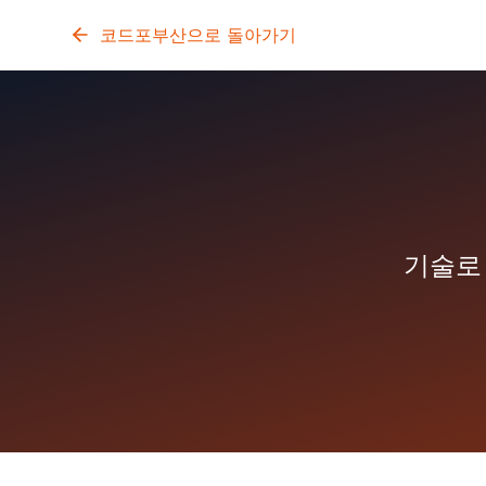
코드포부산으로 돌아가기
기술로